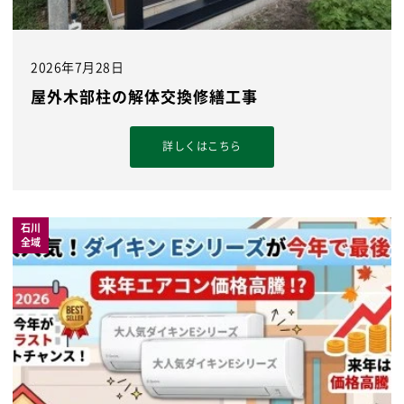
2026年7月28日
屋外木部柱の解体交換修繕工事
詳しくはこちら
石川
全域