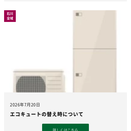
石川
全域
2026年7月20日
エコキュートの替え時について
詳しくはこちら