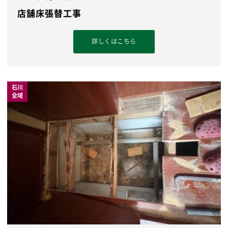
店舗床張替工事
詳しくはこちら
石川
全域