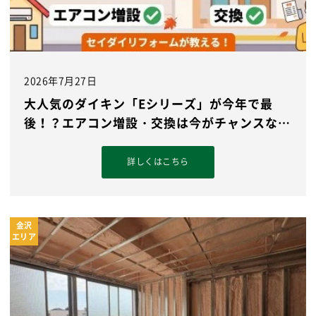
2026年7月27日
大人気のダイキン「Eシリーズ」が今年で最
後！？エアコン増設・交換は今がチャンスな理
由
詳しくはこちら
金沢
エリア