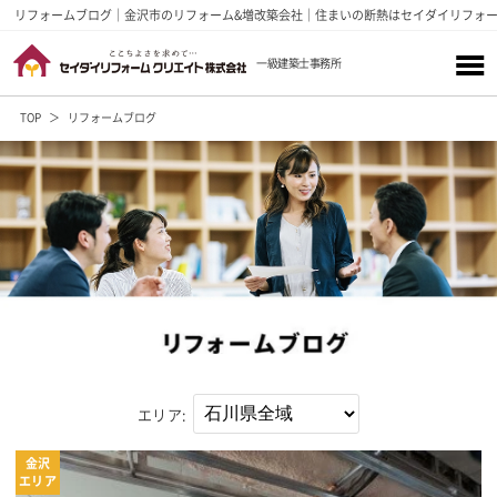
リフォームブログ｜金沢市のリフォーム&増改築会社｜住まいの断熱はセイダイリフォ
一級建築士事務所
TOP
リフォームブログ
エリア:
金沢
エリア