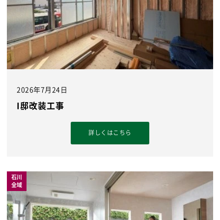
2026年7月24日
I邸改装工事
詳しくはこちら
石川
全域