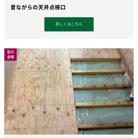
昔ながらの天井点検口
詳しくはこちら
石川
全域