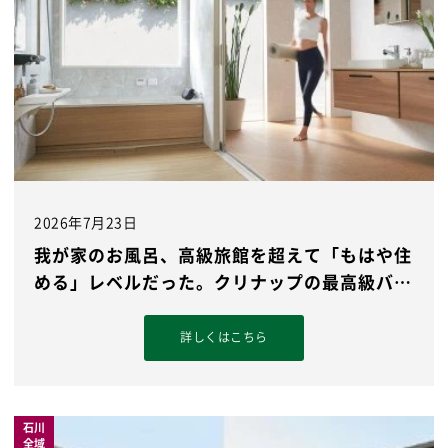
2026年7月23日
我が家のお風呂、高級旅館を超えて「もはや住
める」レベルだった。クリナップの最高級バス
『セ...
詳しくはこちら
石川
全域